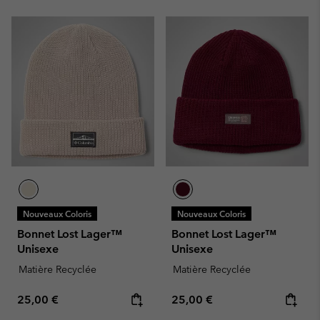
Nouveaux Coloris
Nouveaux Coloris
Bonnet Lost Lager™
Bonnet Lost Lager™
Unisexe
Unisexe
Matière Recyclée
Matière Recyclée
Regular price:
Regular price:
25,00 €
25,00 €