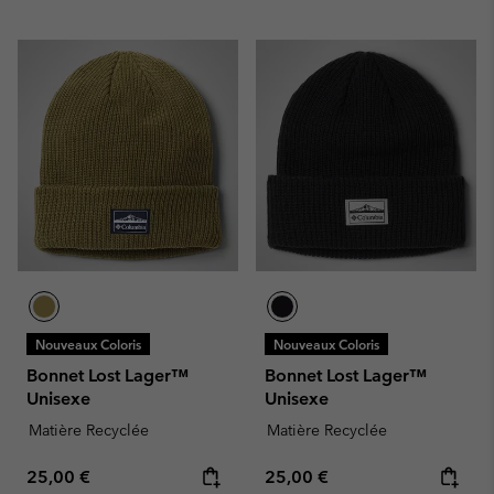
Nouveaux Coloris
Nouveaux Coloris
Bonnet Lost Lager™
Bonnet Lost Lager™
Unisexe
Unisexe
Matière Recyclée
Matière Recyclée
Regular price:
Regular price:
25,00 €
25,00 €