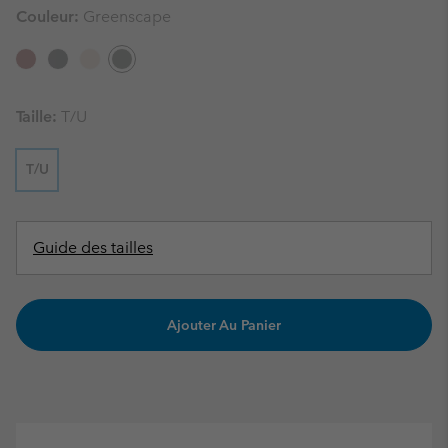
Couleur:
Greenscape
Taille:
T/U
T/U
Guide des tailles
Ajouter Au Panier