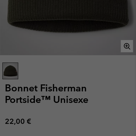
Bonnet Fisherman
Portside™ Unisexe
Regular price:
22,00 €