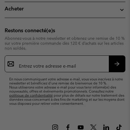
Acheter
Restons connecté(e)s
Abonnez-vous à notre newsletter et obtenez une remise de 10 %
sur votre première commande dès 120 € d’achats sur les articles
non soldés.
Inscription
par
e-
S’abo
mail
En nous communiquant votre adresse e-mail, vous vous inscrivez à notre
newsletter et bénéficiez d’une remise de bienvenue de 10 %.
Nous utiliserons votre adresse e-mail pour vous tenir informé(e) des
nouveautés, offres et événements promotionnels. Consultez notre
politique de confidentialité
pour plus de détails sur notre traitement des
données vous concernant à des fins de marketing et sur les moyens dont
vous disposez pour retirer votre consentement.