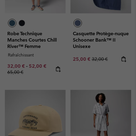
Robe Technique
Casquette Protège-nuque
Manches Courtes Chill
Schooner Bank™ II
River™ Femme
Unisexe
Rafraîchissant
Sale price:
Regular price:
25,00 €
32,00 €
Minimum sale price:
Maximum sale price:
Regular price:
32,00 €
-
52,00 €
65,00 €