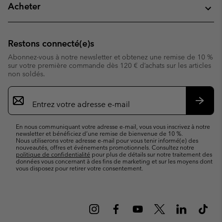
Acheter
Restons connecté(e)s
Abonnez-vous à notre newsletter et obtenez une remise de 10 %
sur votre première commande dès 120 € d’achats sur les articles
non soldés.
Inscription
par
e-
S’abo
mail
En nous communiquant votre adresse e-mail, vous vous inscrivez à notre
newsletter et bénéficiez d’une remise de bienvenue de 10 %.
Nous utiliserons votre adresse e-mail pour vous tenir informé(e) des
nouveautés, offres et événements promotionnels. Consultez notre
politique de confidentialité
pour plus de détails sur notre traitement des
données vous concernant à des fins de marketing et sur les moyens dont
vous disposez pour retirer votre consentement.