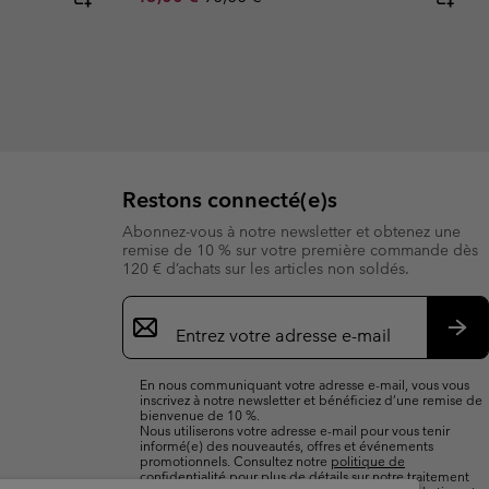
Restons connecté(e)s
Abonnez-vous à notre newsletter et obtenez une
remise de 10 % sur votre première commande dès
120 € d’achats sur les articles non soldés.
Inscription
par
e-
S’a
mail
En nous communiquant votre adresse e-mail, vous vous
inscrivez à notre newsletter et bénéficiez d’une remise de
bienvenue de 10 %.
Nous utiliserons votre adresse e-mail pour vous tenir
informé(e) des nouveautés, offres et événements
promotionnels. Consultez notre
politique de
confidentialité
pour plus de détails sur notre traitement