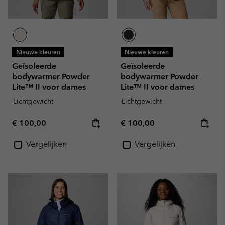
Nieuwe kleuren
Nieuwe kleuren
Geïsoleerde
Geïsoleerde
bodywarmer Powder
bodywarmer Powder
Lite™ II voor dames
Lite™ II voor dames
Lichtgewicht
Lichtgewicht
Regular price:
Regular price:
€ 100,00
€ 100,00
Vergelijken
Vergelijken