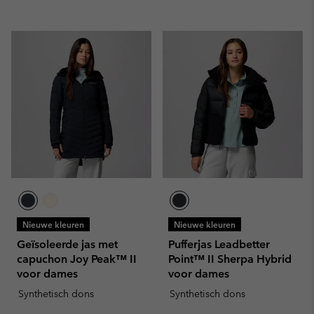
Nieuwe kleuren
Nieuwe kleuren
Geïsoleerde jas met
Pufferjas Leadbetter
capuchon Joy Peak™ II
Point™ II Sherpa Hybrid
voor dames
voor dames
Synthetisch dons
Synthetisch dons