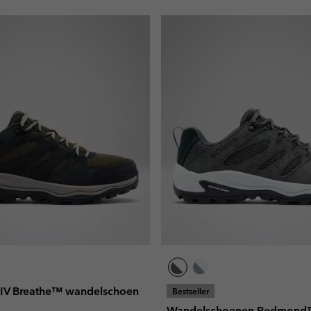
V Breathe™ wandelschoen
Bestseller
Wandelschoenen Redmond