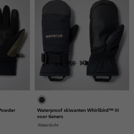
 Powder
Waterproof skiwanten Whirlibird™ III
voor tieners
Waterdicht