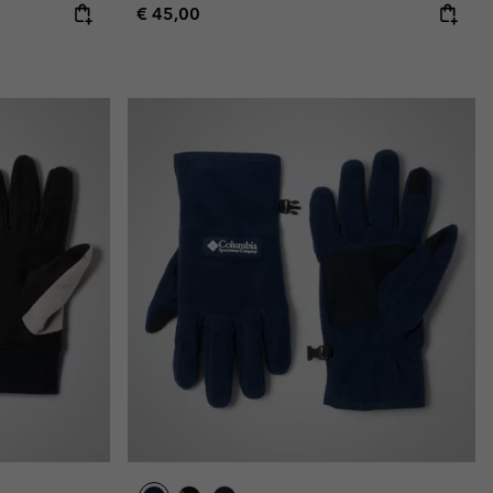
Regular price:
€ 45,00