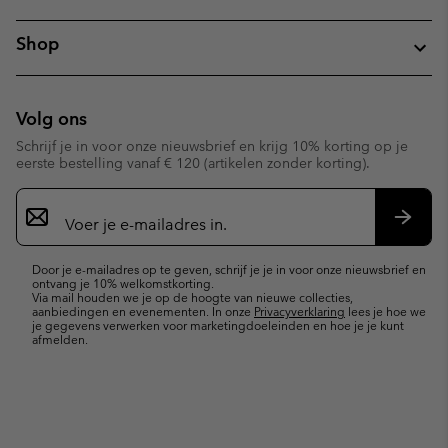
Shop
Volg ons
Schrijf je in voor onze nieuwsbrief en krijg 10% korting op je
eerste bestelling vanaf € 120 (artikelen zonder korting).
Aanmelden
voor
e-
Inschr
mailupdates
Door je e-mailadres op te geven, schrijf je je in voor onze nieuwsbrief en
ontvang je 10% welkomstkorting.
Via mail houden we je op de hoogte van nieuwe collecties,
aanbiedingen en evenementen. In onze
Privacyverklaring
lees je hoe we
je gegevens verwerken voor marketingdoeleinden en hoe je je kunt
afmelden.