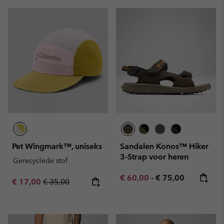
Pet Wingmark™, uniseks
Sandalen Konos™ Hiker
3-Strap voor heren
Gerecyclede stof
Minimum sale price:
Maximum price:
€ 60,00
-
€ 75,00
Sale price:
Regular price:
€ 17,00
€ 35,00