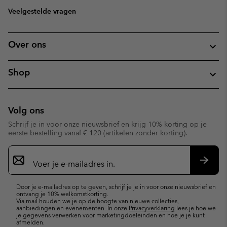
Veelgestelde vragen
Over ons
Shop
Volg ons
Schrijf je in voor onze nieuwsbrief en krijg 10% korting op je
eerste bestelling vanaf € 120 (artikelen zonder korting).
Aanmelden
voor
e-
Inschr
mailupdates
Door je e-mailadres op te geven, schrijf je je in voor onze nieuwsbrief en
ontvang je 10% welkomstkorting.
Via mail houden we je op de hoogte van nieuwe collecties,
aanbiedingen en evenementen. In onze
Privacyverklaring
lees je hoe we
je gegevens verwerken voor marketingdoeleinden en hoe je je kunt
afmelden.