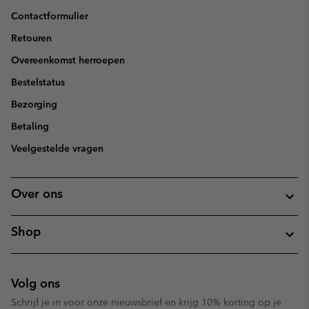
Contactformulier
Retouren
Overeenkomst herroepen
Bestelstatus
Bezorging
Betaling
Veelgestelde vragen
Over ons
Shop
Volg ons
Schrijf je in voor onze nieuwsbrief en krijg 10% korting op je