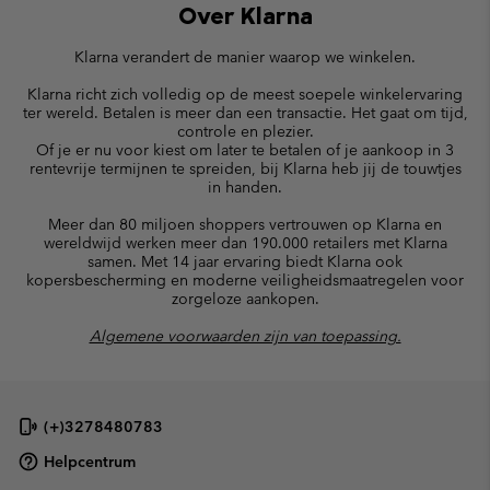
Over Klarna
Klarna verandert de manier waarop we winkelen.
Klarna richt zich volledig op de meest soepele winkelervaring
ter wereld. Betalen is meer dan een transactie. Het gaat om tijd,
controle en plezier.
Of je er nu voor kiest om later te betalen of je aankoop in 3
rentevrije termijnen te spreiden, bij Klarna heb jij de touwtjes
in handen.
Meer dan 80 miljoen shoppers vertrouwen op Klarna en
wereldwijd werken meer dan 190.000 retailers met Klarna
samen. Met 14 jaar ervaring biedt Klarna ook
kopersbescherming en moderne veiligheidsmaatregelen voor
zorgeloze aankopen.
Algemene voorwaarden zijn van toepassing.
(+)3278480783
Helpcentrum