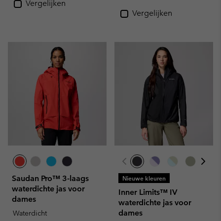
Vergelijken
Vergelijken
Saudan Pro™ 3-laags
Nieuwe kleuren
waterdichte jas voor
Inner Limits™ IV
dames
waterdichte jas voor
dames
Waterdicht