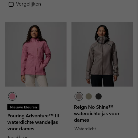
Vergelijken
Reign No Shine™
Nieuwe kleuren
waterdichte jas voor
Pouring Adventure™ III
dames
waterdichte wandeljas
voor dames
Waterdicht
Inpakbaar