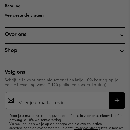
Betaling
Veelgestelde vragen
Over ons
Shop
Volg ons
Schrijf je in voor onze nieuwsbrief en krijg 10% korting op je
eerste bestelling vanaf € 120 (artikelen zonder korting).
Aanmelden
voor
e-
Inschr
mailupdates
Door je e-mailadres op te geven, schrijf je je in voor onze nieuwsbrief en
ontvang je 10% welkomstkorting.
Via mail houden we je op de hoogte van nieuwe collecties,
aanbiedingen en evenementen. In onze
Privacyverklaring
lees je hoe we