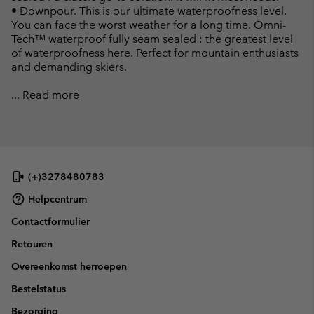
• Downpour. This is our ultimate waterproofness level.
You can face the worst weather for a long time. Omni-
Tech™ waterproof fully seam sealed : the greatest level
of waterproofness here. Perfect for mountain enthusiasts
and demanding skiers.
...
Read more
(+)3278480783
Helpcentrum
Contactformulier
Retouren
Overeenkomst herroepen
Bestelstatus
Bezorging