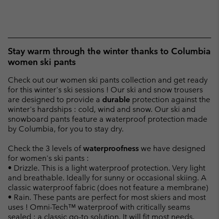
Stay warm through the winter thanks to Columbia
women ski pants
Check out our women ski pants collection and get ready
for this winter's ski sessions ! Our ski and snow trousers
are designed to provide a
durable
protection against the
winter's hardships : cold, wind and snow. Our ski and
snowboard pants feature a waterproof protection made
by Columbia, for you to stay dry.
Check the 3 levels of
waterproofness
we have designed
for women's ski pants :
• Drizzle. This is a light waterproof protection. Very light
and breathable. Ideally for sunny or occasional skiing. A
classic waterproof fabric (does not feature a membrane)
• Rain. These pants are perfect for most skiers and most
uses ! Omni-Tech™ waterproof with critically seams
sealed : a classic go-to solution. It will fit most needs.