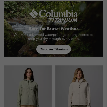
Born for Brutal Weather
Our most advanced waterproof gear—engineered to
keep you dry through every drop.
Discover Titanium