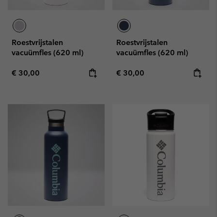
Roestvrijstalen
Roestvrijstalen
vacuümfles (620 ml)
vacuümfles (620 ml)
Regular price:
Regular price:
€ 30,00
€ 30,00