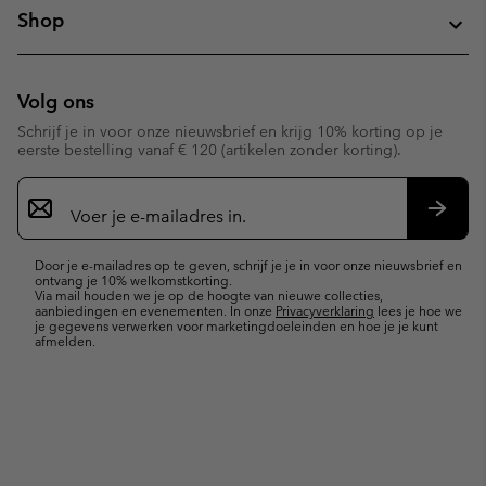
Shop
Volg ons
Schrijf je in voor onze nieuwsbrief en krijg 10% korting op je
eerste bestelling vanaf € 120 (artikelen zonder korting).
Aanmelden
voor
e-
Inschr
mailupdates
Door je e-mailadres op te geven, schrijf je je in voor onze nieuwsbrief en
ontvang je 10% welkomstkorting.
Via mail houden we je op de hoogte van nieuwe collecties,
aanbiedingen en evenementen. In onze
Privacyverklaring
lees je hoe we
je gegevens verwerken voor marketingdoeleinden en hoe je je kunt
afmelden.