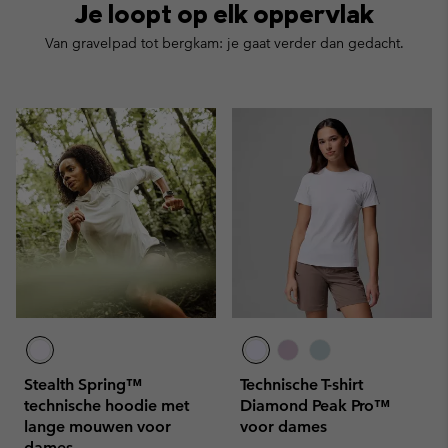
Je loopt op elk oppervlak
Van gravelpad tot bergkam: je gaat verder dan gedacht.
Stealth Spring™
Technische T-shirt
technische hoodie met
Diamond Peak Pro™
lange mouwen voor
voor dames
dames