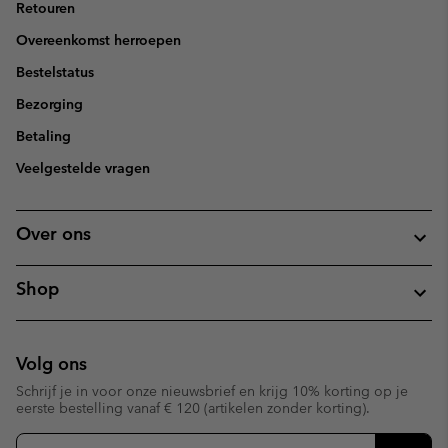
Retouren
Overeenkomst herroepen
Bestelstatus
Bezorging
Betaling
Veelgestelde vragen
Over ons
Shop
Volg ons
Schrijf je in voor onze nieuwsbrief en krijg 10% korting op je
eerste bestelling vanaf € 120 (artikelen zonder korting).
Aanmelden