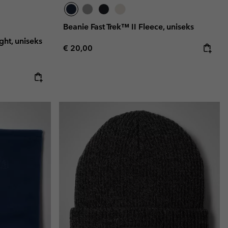
Beanie Fast Trek™ II Fleece, uniseks
ht, uniseks
Regular price:
€ 20,00