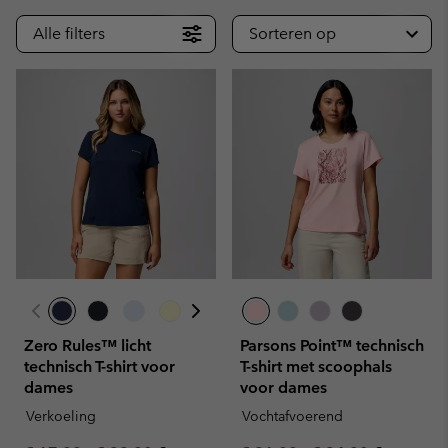
Alle filters
Sorteren op
Zero Rules™ licht
Parsons Point™ technisch
technisch T-shirt voor
T-shirt met scoophals
dames
voor dames
Verkoeling
Vochtafvoerend