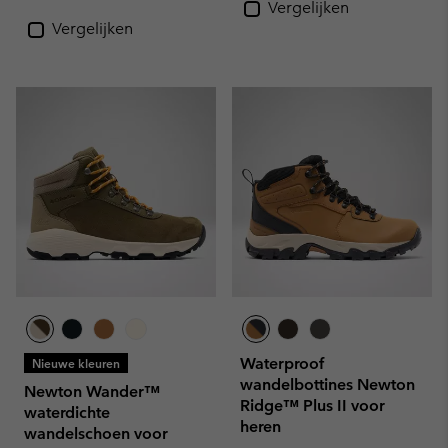
Vergelijken
Vergelijken
Waterproof
Nieuwe kleuren
wandelbottines Newton
Newton Wander™
Ridge™ Plus II voor
waterdichte
heren
wandelschoen voor