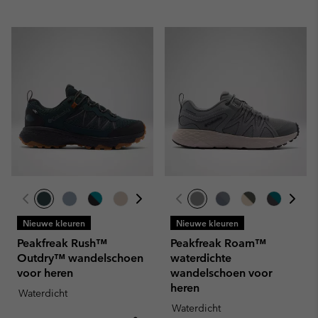
Nieuwe kleuren
Nieuwe kleuren
Peakfreak Rush™
Peakfreak Roam™
Outdry™ wandelschoen
waterdichte
voor heren
wandelschoen voor
heren
Waterdicht
Waterdicht