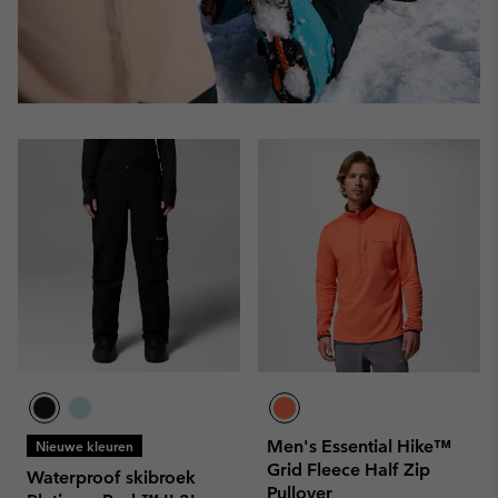
Men's Essential Hike™
Nieuwe kleuren
Grid Fleece Half Zip
Waterproof skibroek
Pullover