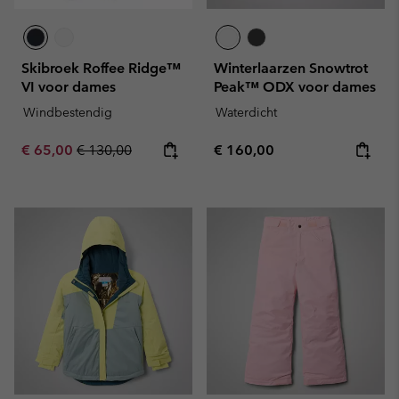
Skibroek Roffee Ridge™
Winterlaarzen Snowtrot
VI voor dames
Peak™ ODX voor dames
Windbestendig
Waterdicht
Sale price:
Regular price:
Regular price:
€ 65,00
€ 130,00
€ 160,00