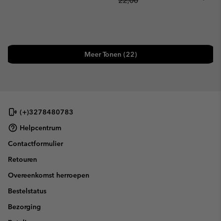
22,00
Meer Tonen (22)
(+)3278480783
Helpcentrum
Contactformulier
Retouren
Overeenkomst herroepen
Bestelstatus
Bezorging