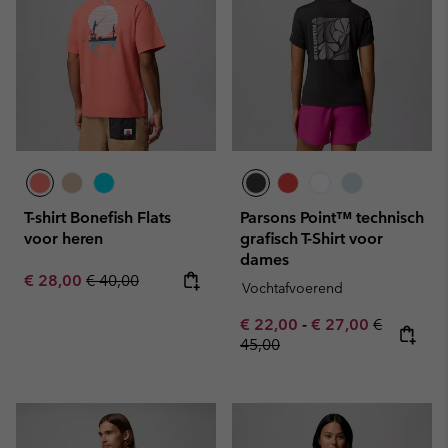
T-shirt Bonefish Flats
Parsons Point™ technisch
voor heren
grafisch T-Shirt voor
dames
Sale price:
Regular price:
€ 28,00
€ 40,00
Vochtafvoerend
Minimum sale price:
Maximum sale pric
Regular pr
€ 22,00
-
€ 27,00
€
45,00