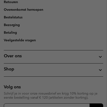
Retouren
Overeenkomst herroepen
Bestelstatus
Bezorging
Betaling
Veelgestelde vragen
Over ons
Shop
Volg ons
Schrijf je in voor onze nieuwsbrief en krijg 10% korting op je
eerste bestelling vanaf € 120 (artikelen zonder korting).
Aanmelden