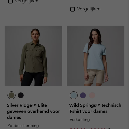
Vergelijken
Vergelijken
Silver Ridge™ Elite
Wild Springs™ technisch
geweven overhemd voor
T-shirt voor dames
dames
Verkoeling
Zonbescherming