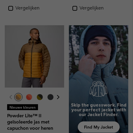
Vergelijken
Vergelijken
Skip the guesswork. Find
Nieuwe kleuren
your perfect jacket with
our Jacket Finder.
Powder Lite™ II
geïsoleerde jas met
Find My Jacket
capuchon voor heren