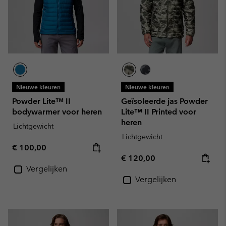
Nieuwe kleuren
Nieuwe kleuren
Powder Lite™ II
Geïsoleerde jas Powder
bodywarmer voor heren
Lite™ II Printed voor
heren
Lichtgewicht
Lichtgewicht
Regular price:
€ 100,00
Regular price:
€ 120,00
Vergelijken
Vergelijken