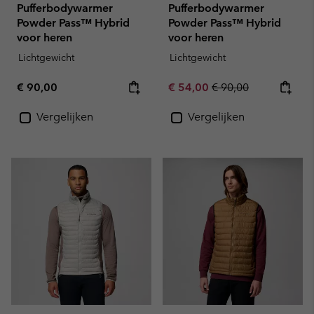
Pufferbodywarmer
Pufferbodywarmer
Powder Pass™ Hybrid
Powder Pass™ Hybrid
voor heren
voor heren
Lichtgewicht
Lichtgewicht
Regular price:
Sale price:
Regular price:
€ 90,00
€ 54,00
€ 90,00
Vergelijken
Vergelijken