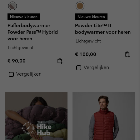
Nieuwe kleuren
Nieuwe kleuren
Pufferbodywarmer
Powder Lite™ II
Powder Pass™ Hybrid
bodywarmer voor heren
voor heren
Lichtgewicht
Lichtgewicht
Regular price:
€ 100,00
Regular price:
€ 90,00
Vergelijken
Vergelijken