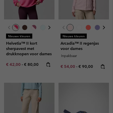
Nieuwe kleuren
Nieuwe kleuren
Helvetia™ II kort
Arcadia™ II regenjas
sherpavest met
voor dames
drukknopen voor dames
Inpakbaar
Minimum sale price:
Maximum price:
€ 42,00
-
€ 80,00
Minimum sale price:
Maximum price:
€ 54,00
-
€ 90,00