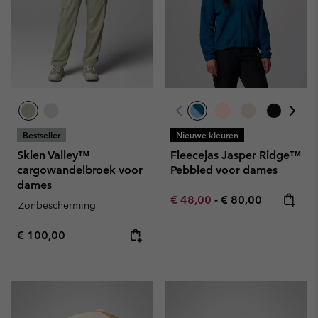
Bestseller
Nieuwe kleuren
Skien Valley™
Fleecejas Jasper Ridge™
cargowandelbroek voor
Pebbled voor dames
dames
Minimum sale price:
Maximum price:
€ 48,00
-
€ 80,00
Zonbescherming
Regular price:
€ 100,00