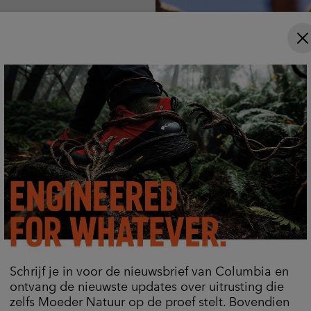
sies
eltechnologie die
ls het warmer wordt.
Schrijf je in voor de nieuwsbrief van Columbia en
ontvang de nieuwste updates over uitrusting die
zelfs Moeder Natuur op de proef stelt. Bovendien