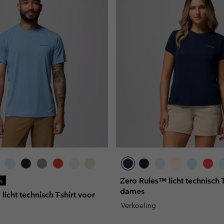
Zero Rules™ licht technisch T
n
dames
icht technisch T-shirt voor
Verkoeling