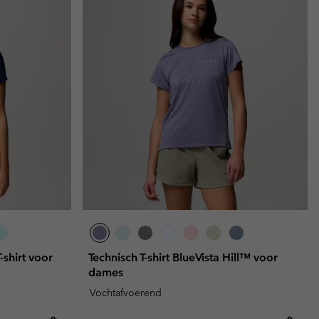
-shirt voor
Technisch T-shirt BlueVista Hill™ voor
dames
Vochtafvoerend