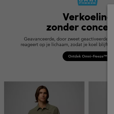
Verkoeling
zonder conces
Geavanceerde, door zweet geactiveerde ko
reageert op je lichaam, zodat je koel blijft a
Ontdek Omni‑Freeze™