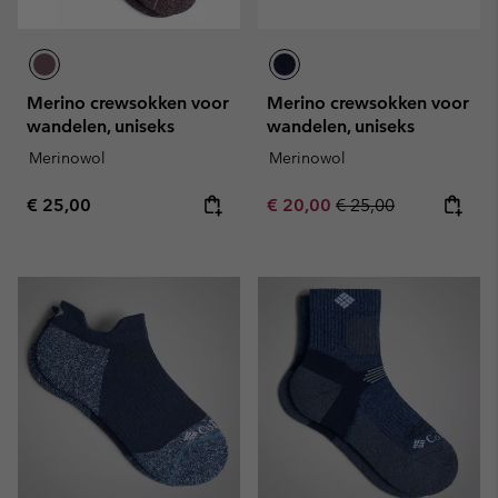
Merino crewsokken voor
Merino crewsokken voor
wandelen, uniseks
wandelen, uniseks
Merinowol
Merinowol
Regular price:
Sale price:
Regular price:
€ 25,00
€ 20,00
€ 25,00