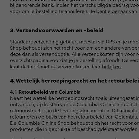
bijbehorende bank. Indien het verschuldigde bedrag voo
voor om je bestelling te annuleren. Je bent eigenaar van
3. Verzendvoorwaarden en -beleid
Standaardverzending gebeurt meestal via UPS en je moet
Shop behoudt zich het recht voor om een andere vervoerde
deze dan als verzendoptie. Alle verzendkosten zijn voor 
overzichtspagina voordat je je bestelling afrondt. De ve
kunt de tabel met de verzendkosten hier
bekijken
.
4. Wettelijk herroepingsrecht en het retourbel
4.1 Retourbeleid van Columbia
Naast het wettelijke herroepingsrecht zoals uiteengezet in 
ontvangen, op kosten van de Columbia Online Shop, tot 3
retourinstructies in de leveringsdocumenten. Dit aanvullen
retourneren op basis van het retourbeleid van Columbia,
De Columbia Online Shop behoudt zich het recht voor om t
producten die in gebruikte of beschadigde staat worden