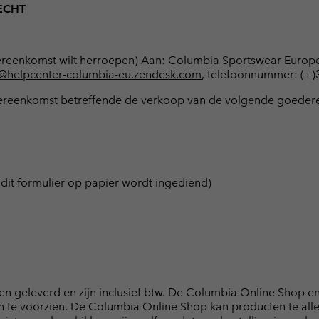
ECHT
 overeenkomst wilt herroepen) Aan: Columbia Sportswear Euro
@helpcenter-columbia-eu.zendesk.com
, telefoonnummer: (+
e overeenkomst betreffende de verkoop van de volgende goedere
dit formulier op papier wordt ingediend)
den geleverd en zijn inclusief btw. De Columbia Online Shop e
te voorzien. De Columbia Online Shop kan producten te alle