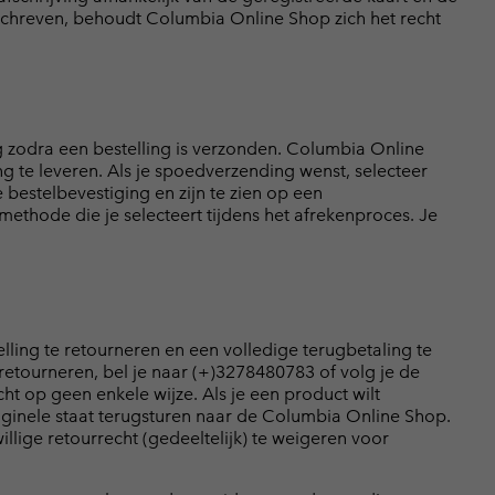
schreven, behoudt Columbia Online Shop zich het recht
zodra een bestelling is verzonden. Columbia Online
g te leveren. Als je spoedverzending wenst, selecteer
bestelbevestiging en zijn te zien op een
ethode die je selecteert tijdens het afrekenproces. Je
telling te retourneren en een volledige terugbetaling te
etourneren, bel je naar (+)3278480783 of volg je de
cht op geen enkele wijze. Als je een product wilt
iginele staat terugsturen naar de Columbia Online Shop.
lige retourrecht (gedeeltelijk) te weigeren voor