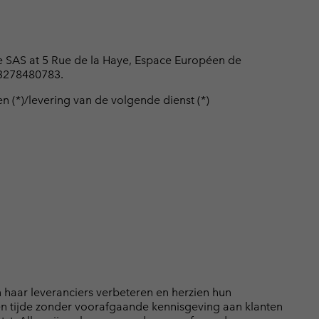
pe SAS at 5 Rue de la Haye, Espace Européen de
)3278480783.
n (*)/levering van de volgende dienst (*)
n haar leveranciers verbeteren en herzien hun
n tijde zonder voorafgaande kennisgeving aan klanten