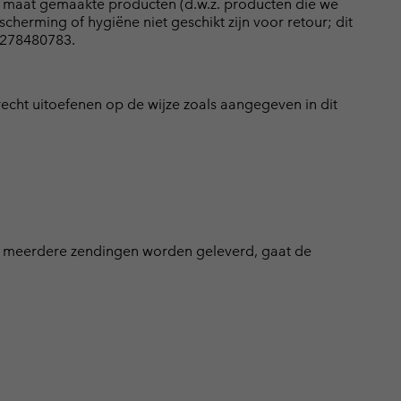
p maat gemaakte producten (d.w.z. producten die we
herming of hygiëne niet geschikt zijn voor retour; dit
)3278480783.
echt uitoefenen op de wijze zoals aangegeven in dit
in meerdere zendingen worden geleverd, gaat de