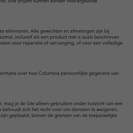
aatst. Alle prijzen kunnen zonder voorafgaande
 elimineren. Alle gewichten en afmetingen zijn bij
t, inclusief als een product niet is zoals beschreven
iezen voor reparatie of vervanging, of voor een volledige
formatie over hoe Columbia persoonlijke gegevens van
 mag je de Site alleen gebruiken onder toezicht van een
behoudt zich het recht voor om diensten te weigeren,
8 zijn geplaatst, binnen de grenzen van de toepasselijke