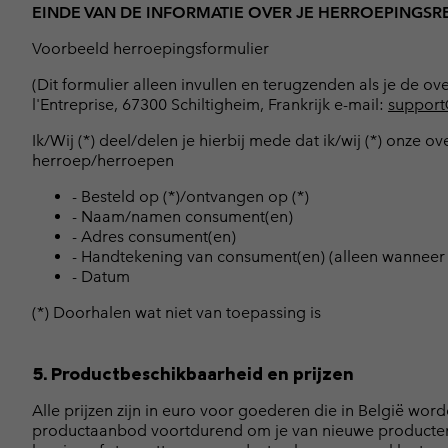
EINDE VAN DE INFORMATIE OVER JE HERROEPINGSR
Voorbeeld herroepingsformulier
(Dit formulier alleen invullen en terugzenden als je de
l'Entreprise, 67300 Schiltigheim, Frankrijk e-mail:
support
Ik/Wij (*) deel/delen je hierbij mede dat ik/wij (*) onz
herroep/herroepen
- Besteld op (*)/ontvangen op (*)
- Naam/namen consument(en)
- Adres consument(en)
- Handtekening van consument(en) (alleen wanneer 
- Datum
(*) Doorhalen wat niet van toepassing is
5. Productbeschikbaarheid en prijzen
Alle prijzen zijn in euro voor goederen die in België wor
productaanbod voortdurend om je van nieuwe producten 