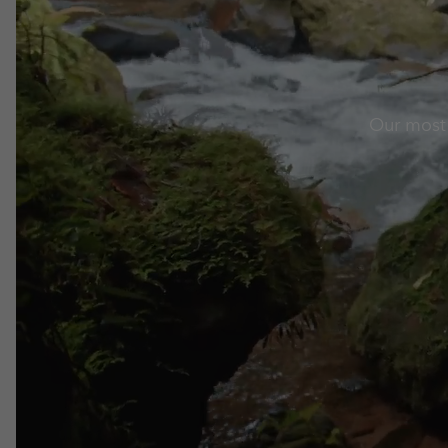
Our most