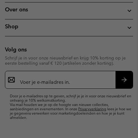
Over ons
Shop
Volg ons
Schrijf je in voor onze nieuwsbrief en krijg 10% korting op je
eerste bestelling vanaf € 120 (artikelen zonder korting).
Aanmelden
voor
e-
Inschr
mailupdates
Door je e-mailadres op te geven, schrijf je je in voor onze nieuwsbrief en
ontvang je 10% welkomstkorting.
Via mail houden we je op de hoogte van nieuwe collecties,
aanbiedingen en evenementen. In onze
Privacyverklaring
lees je hoe we
je gegevens verwerken voor marketingdoeleinden en hoe je je kunt
afmelden.