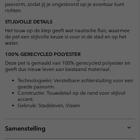
pasvorm, zodat jij je ongestoord op je avontuur kunt
richten.
STIJLVOLLE DETAILS
Het touw op de klep geeft wat nautische flair, waarmee
de pet een stijlvolle keuze is voor in de stad en op het
water.
100% GERECYCLED POLYESTER
Deze pet is gemaakt van 100% gerecycled polyester en
geeft dus nieuw leven aan bestaand materiaal.
Technologieën: Verstelbare achtersluiting voor een
goede pasvorm.
Constructie: Touwdetail op de rand voor stijlvol
accent.
Gebruik: Stadsleven, Vissen
Samenstelling
Expan