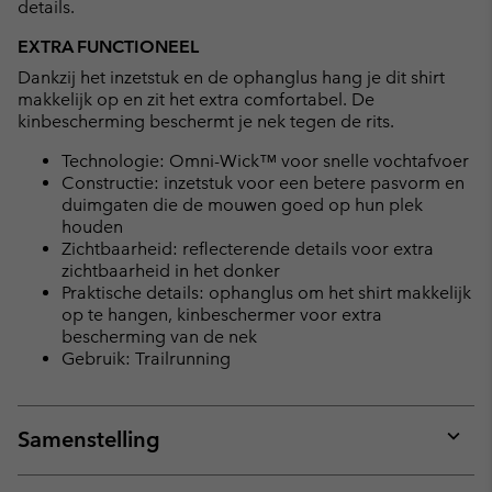
details.
EXTRA FUNCTIONEEL
Dankzij het inzetstuk en de ophanglus hang je dit shirt
makkelijk op en zit het extra comfortabel. De
kinbescherming beschermt je nek tegen de rits.
Technologie: Omni-Wick™ voor snelle vochtafvoer
Constructie: inzetstuk voor een betere pasvorm en
duimgaten die de mouwen goed op hun plek
houden
Zichtbaarheid: reflecterende details voor extra
zichtbaarheid in het donker
Praktische details: ophanglus om het shirt makkelijk
op te hangen, kinbeschermer voor extra
bescherming van de nek
Gebruik: Trailrunning
Samenstelling
Expan
or