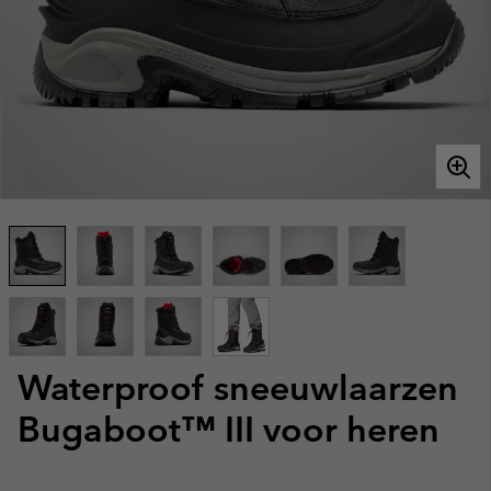
Waterproof sneeuwlaarzen
Bugaboot™ III voor heren