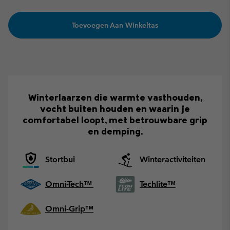
Toevoegen Aan Winkeltas
Winterlaarzen die warmte vasthouden,
vocht buiten houden en waarin je
comfortabel loopt, met betrouwbare grip
en demping.
Stortbui
Winteractiviteiten
Omni-Tech™
Techlite™
Omni-Grip™