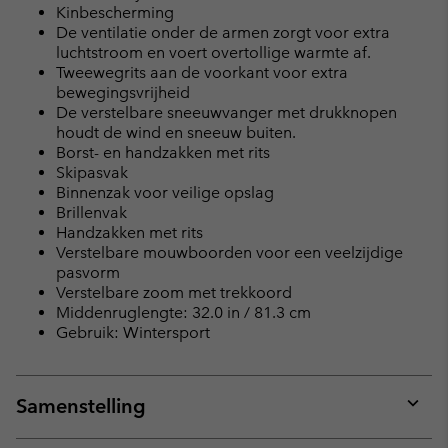
Kinbescherming
De ventilatie onder de armen zorgt voor extra
luchtstroom en voert overtollige warmte af.
Tweewegrits aan de voorkant voor extra
bewegingsvrijheid
De verstelbare sneeuwvanger met drukknopen
houdt de wind en sneeuw buiten.
Borst- en handzakken met rits
Skipasvak
Binnenzak voor veilige opslag
Brillenvak
Handzakken met rits
Verstelbare mouwboorden voor een veelzijdige
pasvorm
Verstelbare zoom met trekkoord
Middenruglengte: 32.0 in / 81.3 cm
Gebruik: Wintersport
Samenstelling
Expan
or