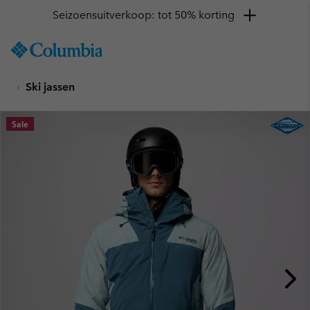
Seizoensuitverkoop: tot 50% korting
SKIP
Columbia
TO
Sportswear
CONTENT
Ski jassen
SKIP
TO
MAIN
Sale
NAV
SKIP
TO
SEARCH