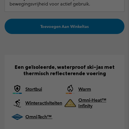
bewegingsvrijheid voor actief gebruik.
Toevoegen Aan Winkeltas
Een geïsoleerde, waterproof ski-jas met
thermisch reflecterende voering
Stortbui
Warm
Omni-Heat™
Winteractiviteiten
Infinity
Omni-Tech™