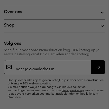
Over ons
Shop
Volg ons
Schrijf je in voor onze nieuwsbrief en krijg 10% korting op je
eerste bestelling vanaf € 120 (artikelen zonder korting).
Aanmelden
voor
e-
Inschr
mailupdates
Door je e-mailadres op te geven, schrijf je je in voor onze nieuwsbrief en
ontvang je 10% welkomstkorting.
Via mail houden we je op de hoogte van nieuwe collecties,
aanbiedingen en evenementen. In onze
Privacyverklaring
lees je hoe we
je gegevens verwerken voor marketingdoeleinden en hoe je je kunt
afmelden.