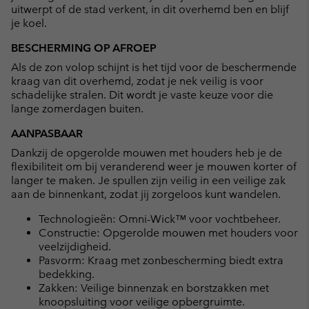
uitwerpt of de stad verkent, in dit overhemd ben en blijf
je koel.
BESCHERMING OP AFROEP
Als de zon volop schijnt is het tijd voor de beschermende
kraag van dit overhemd, zodat je nek veilig is voor
schadelijke stralen. Dit wordt je vaste keuze voor die
lange zomerdagen buiten.
AANPASBAAR
Dankzij de opgerolde mouwen met houders heb je de
flexibiliteit om bij veranderend weer je mouwen korter of
langer te maken. Je spullen zijn veilig in een veilige zak
aan de binnenkant, zodat jij zorgeloos kunt wandelen.
Technologieën: Omni-Wick™ voor vochtbeheer.
Constructie: Opgerolde mouwen met houders voor
veelzijdigheid.
Pasvorm: Kraag met zonbescherming biedt extra
bedekking.
Zakken: Veilige binnenzak en borstzakken met
knoopsluiting voor veilige opbergruimte.