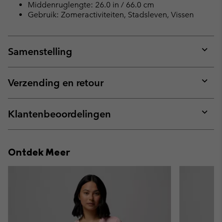
Middenruglengte: 26.0 in / 66.0 cm
Gebruik: Zomeractiviteiten, Stadsleven, Vissen
Samenstelling
Expan
or
collap
Verzending en retour
sectio
Expan
or
collap
Klantenbeoordelingen
sectio
Expan
or
collap
Ontdek Meer
sectio