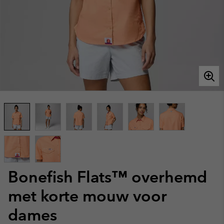
Bonefish Flats™ overhemd
met korte mouw voor
dames