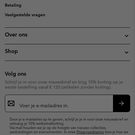
Betaling
Veelgestelde vragen
Over ons
Shop
Volg ons
Schrijf je in voor onze nieuwsbrief en krijg 10% korting op je
eerste bestelling vanaf € 120 (artikelen zonder korting).
Aanmelden
voor
e-
Inschr
mailupdates
Door je e-mailadres op te geven, schrijf je je in voor onze nieuwsbrief en
ontvang je 10% welkomstkorting.
Via mail houden we je op de hoogte van nieuwe collecties,
aanbiedingen en evenementen. In onze
Privacyverklaring
lees je hoe we