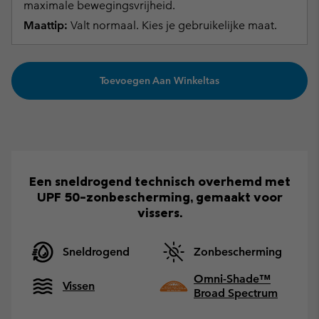
maximale bewegingsvrijheid.
Maattip:
Valt normaal. Kies je gebruikelijke maat.
Toevoegen Aan Winkeltas
Een sneldrogend technisch overhemd met
UPF 50-zonbescherming, gemaakt voor
vissers.
Sneldrogend
Zonbescherming
Omni-Shade™
Vissen
Broad Spectrum