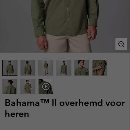
Bahama™ II overhemd voor
heren