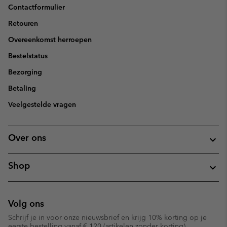
Contactformulier
Retouren
Overeenkomst herroepen
Bestelstatus
Bezorging
Betaling
Veelgestelde vragen
Over ons
Shop
Volg ons
Schrijf je in voor onze nieuwsbrief en krijg 10% korting op je
eerste bestelling vanaf € 120 (artikelen zonder korting).