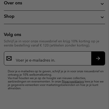
Over ons
Shop
Volg ons
Schrijf je in voor onze nieuwsbrief en krijg 10% korting op je
eerste bestelling vanaf € 120 (artikelen zonder korting).
Aanmelden
voor
e-
Inschr
mailupdates
Door je e-mailadres op te geven, schrijf je je in voor onze nieuwsbrief en
ontvang je 10% welkomstkorting.
Via mail houden we je op de hoogte van nieuwe collecties,
aanbiedingen en evenementen. In onze
Privacyverklaring
lees je hoe we
je gegevens verwerken voor marketingdoeleinden en hoe je je kunt
afmelden.