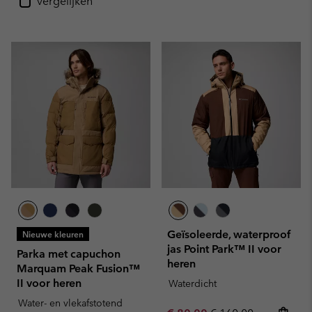
Vergelijken
Geïsoleerde, waterproof
Nieuwe kleuren
jas Point Park™ II voor
Parka met capuchon
heren
Marquam Peak Fusion™
II voor heren
Waterdicht
Water- en vlekafstotend