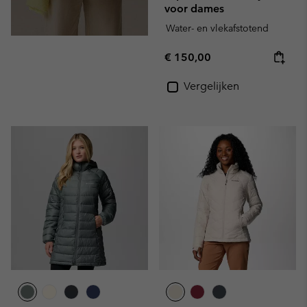
voor dames
Water- en vlekafstotend
Regular price:
€ 150,00
Vergelijken