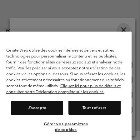
België (Nederlands)
English ›
français ›
|
|
Selecteer je verzendlocatie en taal
©
2026
Columbia Sportswear International Sarl. Avenue des Morgines, 12
1213 Petit-Lancy, Zwitserland. All rights reserved.
Online shoppen beschikbaar
Ce site Web utilise des cookies internes et de tiers et autres
Gebruiksvoorwaarden
Verkoopvoorwaarden
Garantie
technologies pour personnaliser le contenu et les publicités,
fournir des fonctionnalités de réseaux sociaux et analyser notre
Onlin
United States
Privacybeleid
Gebruiksvoorwaarden voor lidmaatschap
trafic. Veuillez préciser si vous acceptez notre utilisation de ces
shopp
cookies via les options ci-dessous. Si vous refusez les cookies, les
Voorwaarden voor door gebruikers gegenereerde inhoud
Impressum
besch
Onlin
Belgium-English
cookies strictement nécessaires au fonctionnement du site Web
shopp
Cookies
seront tout de même utilisés.
Cliquez ici pour plus de détails et
besch
consulter notre Déclaration complète sur les cookies.
Onlin
Belgium-Français
shopp
Helpcentrum: Maan-Vrij. 9:00 - 13:00 & 14:00- 18:00
(+)3278480783
besch
J’accepte
Tout refuser
Onlin
Belgium-Dutch
shopp
besch
Gérer vos paramètres
Alle Locaties Bekijken
de cookies