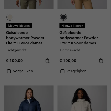
Nieuwe kleuren
Nieuwe kleuren
Geïsoleerde
Geïsoleerde
bodywarmer Powder
bodywarmer Powder
Lite™ II voor dames
Lite™ II voor dames
Lichtgewicht
Lichtgewicht
Regular price:
Regular price:
€ 100,00
€ 100,00
Vergelijken
Vergelijken