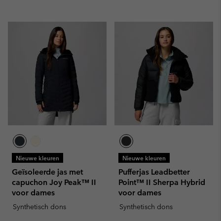
Nieuwe kleuren
Nieuwe kleuren
Geïsoleerde jas met
Pufferjas Leadbetter
capuchon Joy Peak™ II
Point™ II Sherpa Hybrid
voor dames
voor dames
Synthetisch dons
Synthetisch dons