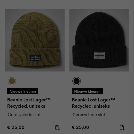
Nieuwe kleuren
Nieuwe kleuren
Beanie Lost Lager™
Beanie Lost Lager™
Recycled, uniseks
Recycled, uniseks
Gerecyclede stof
Gerecyclede stof
Regular price:
Regular price:
€ 25,00
€ 25,00