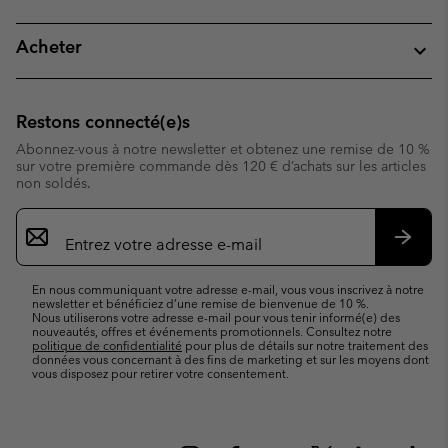
Acheter
Restons connecté(e)s
Abonnez-vous à notre newsletter et obtenez une remise de 10 %
sur votre première commande dès 120 € d’achats sur les articles
non soldés.
Inscription
par
e-
S’abo
mail
En nous communiquant votre adresse e-mail, vous vous inscrivez à notre
newsletter et bénéficiez d’une remise de bienvenue de 10 %.
Nous utiliserons votre adresse e-mail pour vous tenir informé(e) des
nouveautés, offres et événements promotionnels. Consultez notre
politique de confidentialité
pour plus de détails sur notre traitement des
données vous concernant à des fins de marketing et sur les moyens dont
vous disposez pour retirer votre consentement.