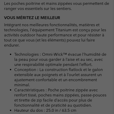
Les poches poitrine et mains zippées vous permettent de
ranger vos essentiels sur les sentiers.
VOUS MÉRITEZ LE MEILLEUR
Intégrant nos meilleures fonctionnalités, matières et
technologies, l’équipement Titanium est conçu pour les
activités outdoor haute performance et pour résister à
tout ce que vous (et les éléments) pouvez lui faire
endurer.
Technologies : Omni-Wick™ évacue l’humidité de
la peau pour vous garder à l’aise et au sec, avec
une respirabilité optimale pendant l’effort.
Conception : La construction flatlock et le galon
extensible aux poignets et à l’ourlet assurent un
ajustement confortable et un encombrement
minimal.
Caractéristiques : Poche poitrine zippée avec
renfort tissé, poches mains zippées, passe-pouces
et tirette de zip facile d’accès pour plus de
fonctionnalité et de praticité au quotidien.
Hauteur du dos : 25.0 in / 63.5 cm