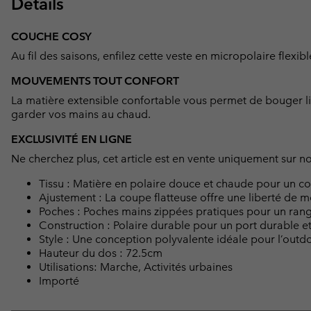
Détails
COUCHE COSY
Au fil des saisons, enfilez cette veste en micropolaire flexi
MOUVEMENTS TOUT CONFORT
La matière extensible confortable vous permet de bouger l
garder vos mains au chaud.
EXCLUSIVITÉ EN LIGNE
Ne cherchez plus, cet article est en vente uniquement sur no
Tissu : Matière en polaire douce et chaude pour un co
Ajustement : La coupe flatteuse offre une liberté de 
Poches : Poches mains zippées pratiques pour un rang
Construction : Polaire durable pour un port durable et
Style : Une conception polyvalente idéale pour l’outdo
Hauteur du dos : 72.5cm
Utilisations: Marche, Activités urbaines
Importé