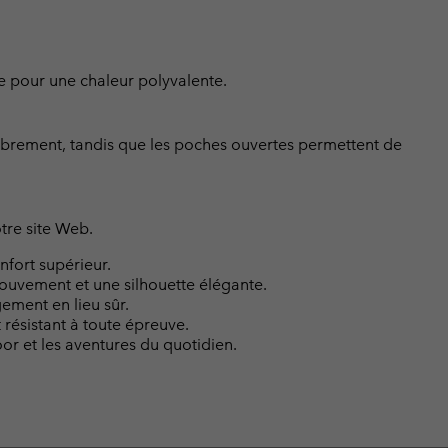
ble pour une chaleur polyvalente.
ibrement, tandis que les poches ouvertes permettent de
tre site Web.
nfort supérieur.
mouvement et une silhouette élégante.
ement en lieu sûr.
 résistant à toute épreuve.
or et les aventures du quotidien.