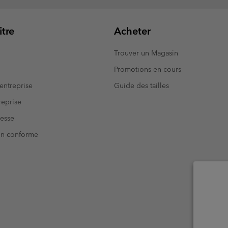
tre
Acheter
Trouver un Magasin
Promotions en cours
entreprise
Guide des tailles
eprise
resse
Non conforme