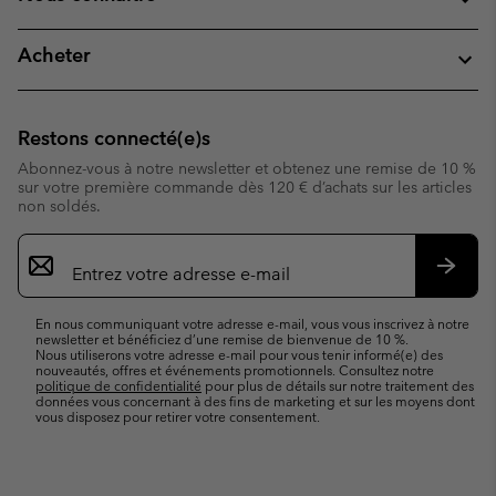
Acheter
Restons connecté(e)s
Abonnez-vous à notre newsletter et obtenez une remise de 10 %
sur votre première commande dès 120 € d’achats sur les articles
non soldés.
Inscription
par
e-
S’abo
mail
En nous communiquant votre adresse e-mail, vous vous inscrivez à notre
newsletter et bénéficiez d’une remise de bienvenue de 10 %.
Nous utiliserons votre adresse e-mail pour vous tenir informé(e) des
nouveautés, offres et événements promotionnels. Consultez notre
politique de confidentialité
pour plus de détails sur notre traitement des
données vous concernant à des fins de marketing et sur les moyens dont
vous disposez pour retirer votre consentement.