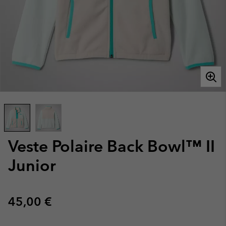
Veste Polaire Back Bowl™ II
Junior
Regular price:
45,00 €