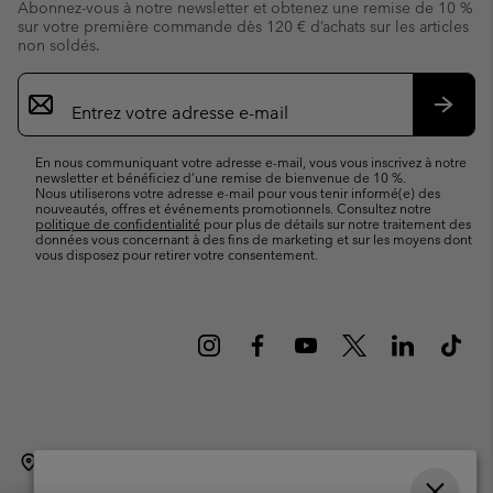
Abonnez-vous à notre newsletter et obtenez une remise de 10 %
sur votre première commande dès 120 € d’achats sur les articles
non soldés.
Inscription
par
e-
S’abo
mail
En nous communiquant votre adresse e-mail, vous vous inscrivez à notre
newsletter et bénéficiez d’une remise de bienvenue de 10 %.
Nous utiliserons votre adresse e-mail pour vous tenir informé(e) des
nouveautés, offres et événements promotionnels. Consultez notre
politique de confidentialité
pour plus de détails sur notre traitement des
données vous concernant à des fins de marketing et sur les moyens dont
vous disposez pour retirer votre consentement.
Belgique (français)
English ›
Nederlands ›
|
|