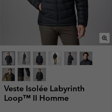
Veste Isolée Labyrinth
Loop™ II Homme