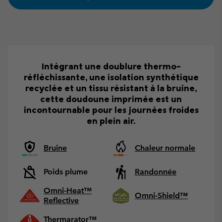
Intégrant une doublure thermo-
réfléchissante, une isolation synthétique
recyclée et un tissu résistant à la bruine,
cette doudoune imprimée est un
incontournable pour les journées froides
en plein air.
Bruine
Chaleur normale
Poids plume
Randonnée
Omni-Heat™
Omni-Shield™
Reflective
Thermarator™