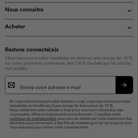
Nous connaitre
Acheter
Restons connecté(e)s
Abonnez-vous à notre newsletter et obtenez une remise de 10 %
sur votre première commande dès 120 € d’achats sur les articles
non soldés.
Inscription
par
e-
S’abo
mail
En nous communiquant votre adresse e-mail, vous vous inscrivez à notre
newsletter et bénéficiez d’une remise de bienvenue de 10 %.
Nous utiliserons votre adresse e-mail pour vous tenir informé(e) des
nouveautés, offres et événements promotionnels. Consultez notre
politique de confidentialité
pour plus de détails sur notre traitement des
données vous concernant à des fins de marketing et sur les moyens dont
vous disposez pour retirer votre consentement.