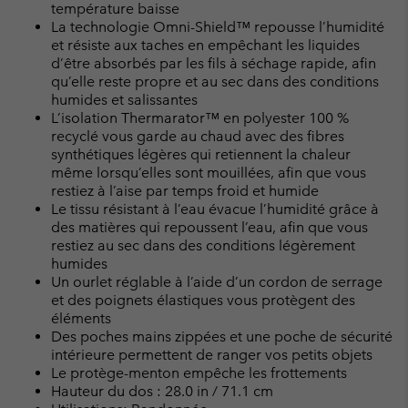
température baisse
La technologie Omni-Shield™ repousse l’humidité
et résiste aux taches en empêchant les liquides
d’être absorbés par les fils à séchage rapide, afin
qu’elle reste propre et au sec dans des conditions
humides et salissantes
L’isolation Thermarator™ en polyester 100 %
recyclé vous garde au chaud avec des fibres
synthétiques légères qui retiennent la chaleur
même lorsqu’elles sont mouillées, afin que vous
restiez à l’aise par temps froid et humide
Le tissu résistant à l’eau évacue l’humidité grâce à
des matières qui repoussent l’eau, afin que vous
restiez au sec dans des conditions légèrement
humides
Un ourlet réglable à l’aide d’un cordon de serrage
et des poignets élastiques vous protègent des
éléments
Des poches mains zippées et une poche de sécurité
intérieure permettent de ranger vos petits objets
Le protège-menton empêche les frottements
Hauteur du dos : 28.0 in / 71.1 cm