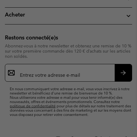
Acheter
Restons connecté(e)s
Abonnez-vous à notre newsletter et obtenez une remise de 10 %
sur votre première commande dès 120 € d’achats sur les articles
non soldés.
Inscription
par
e-
S’abo
mail
En nous communiquant votre adresse e-mail, vous vous inscrivez à notre
newsletter et bénéficiez d’une remise de bienvenue de 10 %.
Nous utiliserons votre adresse e-mail pour vous tenir informé(e) des
nouveautés, offres et événements promotionnels. Consultez notre
politique de confidentialité
pour plus de détails sur notre traitement des
données vous concernant à des fins de marketing et sur les moyens dont
vous disposez pour retirer votre consentement.