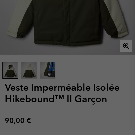
Veste Imperméable Isolée
Hikebound™ II Garçon
Regular price:
90,00 €