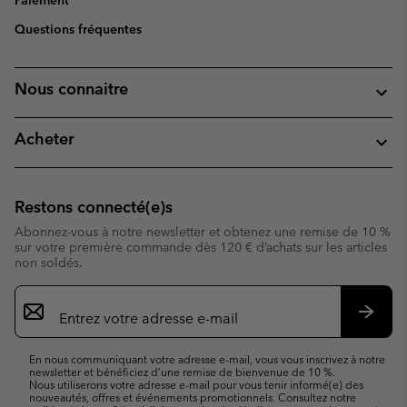
Questions fréquentes
Nous connaitre
Acheter
Restons connecté(e)s
Abonnez-vous à notre newsletter et obtenez une remise de 10 %
sur votre première commande dès 120 € d’achats sur les articles
non soldés.
Inscription
par
e-
S’abo
mail
En nous communiquant votre adresse e-mail, vous vous inscrivez à notre
newsletter et bénéficiez d’une remise de bienvenue de 10 %.
Nous utiliserons votre adresse e-mail pour vous tenir informé(e) des
nouveautés, offres et événements promotionnels. Consultez notre