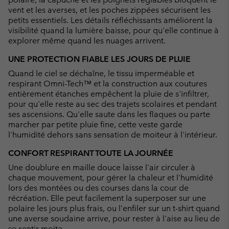
vent et les averses, et les poches zippées sécurisent les
petits essentiels. Les détails réfléchissants améliorent la
visibilité quand la lumière baisse, pour qu'elle continue à
explorer même quand les nuages arrivent.
UNE PROTECTION FIABLE LES JOURS DE PLUIE
Quand le ciel se déchaîne, le tissu imperméable et
respirant Omni-Tech™ et la construction aux coutures
entièrement étanches empêchent la pluie de s'infiltrer,
pour qu'elle reste au sec des trajets scolaires et pendant
ses ascensions. Qu'elle saute dans les flaques ou parte
marcher par petite pluie fine, cette veste garde
l'humidité dehors sans sensation de moiteur à l'intérieur.
CONFORT RESPIRANT TOUTE LA JOURNÉE
Une doublure en maille douce laisse l'air circuler à
chaque mouvement, pour gérer la chaleur et l'humidité
lors des montées ou des courses dans la cour de
récréation. Elle peut facilement la superposer sur une
polaire les jours plus frais, ou l'enfiler sur un t-shirt quand
une averse soudaine arrive, pour rester à l'aise au lieu de
se sentir moite.