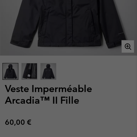
Veste Imperméable
Arcadia™ II Fille
Regular price:
60,00 €