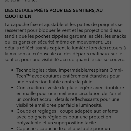
DES DÉTAILS PRÊTS POUR LES SENTIERS, AU
QUOTIDIEN
La capuche fixe et ajustable et les pattes de poignets se
resserrent pour bloquer le vent et les projections d'eau,
tandis que les poches zippées gardent les clés, les snacks
ou les gants en sécurité même en mouvement. Les
détails réfléchissants captent la lumière lors des retours à
la maison au crépuscule ou des départs matinaux sur le
sentier, pour une visibilité accrue quand le ciel se couvre.
Technologies : tissu imperméable/respirant Omni-
Tech™ avec coutures entièrement étanches pour
une protection fiable contre la pluie.
Construction : veste de pluie légère avec doublure
en maille pour une meilleure circulation de l'air et
un confort accru ; détails réfléchissants pour une
visibilité améliorée par faible luminosité.
Coupe et réglages : coupe adaptée aux enfants
avec poignets réglables pour une protection
polyvalente et un superposition facile.
Capuche : capuche fixe et ajustable pour un