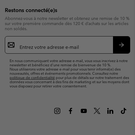
Restons connecté(e)s
Abonnez-vous à notre newsletter et obtenez une remise de 10 %
sur votre première commande dès 120 € d’achats sur les articles
non soldés.
Inscription
par
e-
S’abo
mail
En nous communiquant votre adresse e-mail, vous vous inscrivez à notre
newsletter et bénéficiez d’une remise de bienvenue de 10 %.
Nous utiliserons votre adresse e-mail pour vous tenir informé(e) des
nouveautés, offres et événements promotionnels. Consultez notre
politique de confidentialité
pour plus de détails sur notre traitement des
données vous concernant à des fins de marketing et sur les moyens dont
vous disposez pour retirer votre consentement.